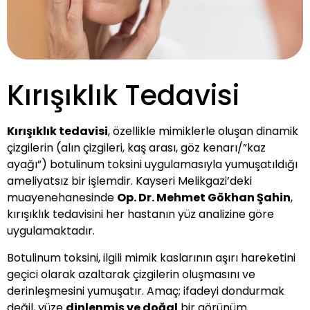
Kırışıklık Tedavisi
Kırışıklık tedavisi
, özellikle mimiklerle oluşan dinamik
çizgilerin (alın çizgileri, kaş arası, göz kenarı/”kaz
ayağı”) botulinum toksini uygulamasıyla yumuşatıldığı
ameliyatsız bir işlemdir. Kayseri Melikgazi’deki
muayenehanesinde
Op. Dr. Mehmet Gökhan Şahin
,
kırışıklık tedavisini her hastanın yüz analizine göre
uygulamaktadır.
Botulinum toksini, ilgili mimik kaslarının aşırı hareketini
geçici olarak azaltarak çizgilerin oluşmasını ve
derinleşmesini yumuşatır. Amaç; ifadeyi dondurmak
değil, yüze
dinlenmiş ve doğal
bir görünüm