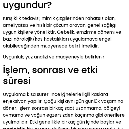
uygundur?
Kırışıklık tedavisi; mimik çizgilerinden rahatsız olan,
ameliyatsız ve hızlı bir çözüm arayan, genel sağlığı
uygun kişilere yöneliktir. Gebelik, emzirme dönemi ve
bazı nörolojik/kas hastalıkları uygulamaya engel
olabileceğinden muayenede belirtilmelidir.
Uygunluk; yüz analizi ve muayeneyle belirlenir.
İşlem, sonrası ve etki
süresi
Uygulama kısa sürer; ince iğnelerle ilgili kaslara
enjeksiyon yapılır. Çoğu kişi aynı gün günlük yaşamına
döner. İşlem sonrası birkaç saat uzanmama, bölgeyi
ovmama ve yoğun egzersizden kaçınma gibi önerilere
uyulmalıdır. Etki genellikle birkaç gün içinde başlar ve
geçicidir
; kişiye göre değişen bir süre sonra azalır, bu