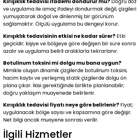
Kırışıklık tedavisi ifademi dondurur mu?
Doğru doz
ve uygulama ile amaç ifadeyi dondurmak değil, çizgileri
yumuşatarak doğal ve dinlenmiş bir görünüm
sağlamaktır. Ölçülü uygulama bu dengeyi korur.
Kırışıklık tedavisinin etkisi ne kadar sürer?
Etki
geçicidir; kişiye ve bölgeye göre değişen bir süre sonra
azalır ve uygulama belirli aralıklarla tekrarlanır.
Botulinum toksini mi dolgu mu bana uygun?
Mimikle oluşan dinamik çizgilerde botulinum toksini,
hacim kaybı ve yerleşmiş statik çizgilerde dolgu ön
plana çıkar. İkisi gerektiğinde birlikte planlanabilir;
doğru yaklaşım muayenede belirlenir.
Kırışıklık tedavisi fiyatı neye göre belirlenir?
Fiyat;
uygulanacak bölge sayısı ve kapsamına göre değişir.
Net bilgi ancak muayene sonrası verilir.
İlgili Hizmetler