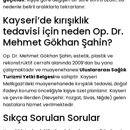
nedenle belirli aralıklarla tekrarlanır.
Kayseri’de kırışıklık
tedavisi için neden Op. Dr.
Mehmet Gökhan Şahin?
Op. Dr. Mehmet Gökhan Şahin, estetik, plastik ve
rekonstrüktif cerrahi alanında 2009’dan bu yana
çalışmaktadır ve muayenehanesi
Uluslararası Sağlık
Turizmi Yetki Belgesi
ne sahiptir. Kayseri
Melikgazi’deki muayenehanede kırışıklık tedavisi, doğal
ifadeyi koruma önceliğiyle kişiye özel planlanır. Kayseri
ve çevre illerden (Nevşehir, Yozgat, Sivas, Niğde) gelen
hastalara hizmet verilmektedir.
Sıkça Sorulan Sorular