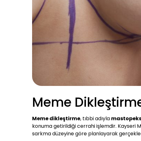
Meme Dikleştirm
Meme dikleştirme
, tıbbi adıyla
mastopeks
konuma getirildiği cerrahi işlemdir. Kayser
sarkma düzeyine göre planlayarak gerçekle