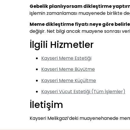
Gebelik planlıyorsam dikleştirme yaptı
işlemin zamanlaması muayenede birlikte değe
Meme dikleştirme fiyatı neye göre belirle
değişir. Net bilgi ancak muayene sonrası veril
İlgili Hizmetler
Kayseri Meme Estetiği
Kayseri Meme Büyütme
Kayseri Meme Küçültme
Kayseri Vücut Estetiği (Tüm İşlemler)
İletişim
Kayseri Melikgazi’deki muayenehanede meme