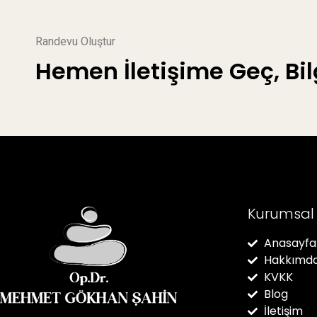
Randevu Oluştur
Hemen İletişime Geç, Bil
Kurumsal
Anasayfa
Hakkımd
KVKK
Blog
İletişim