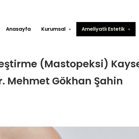
Anasayfa
Kurumsal
Ameliyatlı Estetik
eştirme (Mastopeksi) Kayse
r. Mehmet Gökhan Şahin