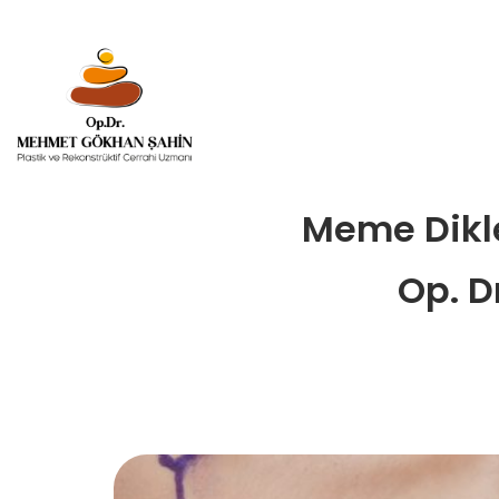
Meme Dikl
Op. D