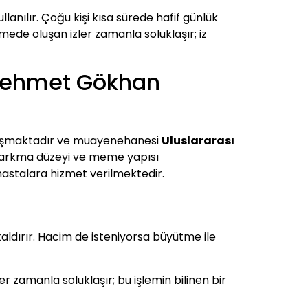
lanılır. Çoğu kişi kısa sürede hafif günlük
mede oluşan izler zamanla soluklaşır; iz
 Mehmet Gökhan
çalışmaktadır ve muayenehanesi
Uluslararası
sarkma düzeyi ve meme yapısı
 hastalara hizmet verilmektedir.
ldırır. Hacim de isteniyorsa büyütme ile
zler zamanla soluklaşır; bu işlemin bilinen bir