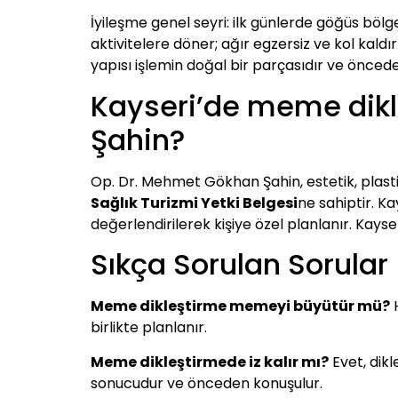
İyileşme genel seyri: ilk günlerde göğüs bölge
aktivitelere döner; ağır egzersiz ve kol kald
yapısı işlemin doğal bir parçasıdır ve önced
Kayseri’de meme dikl
Şahin?
Op. Dr. Mehmet Gökhan Şahin, estetik, plas
Sağlık Turizmi Yetki Belgesi
ne sahiptir. 
değerlendirilerek kişiye özel planlanır. Kays
Sıkça Sorulan Sorular
Meme dikleştirme memeyi büyütür mü?
H
birlikte planlanır.
Meme dikleştirmede iz kalır mı?
Evet, dikl
sonucudur ve önceden konuşulur.