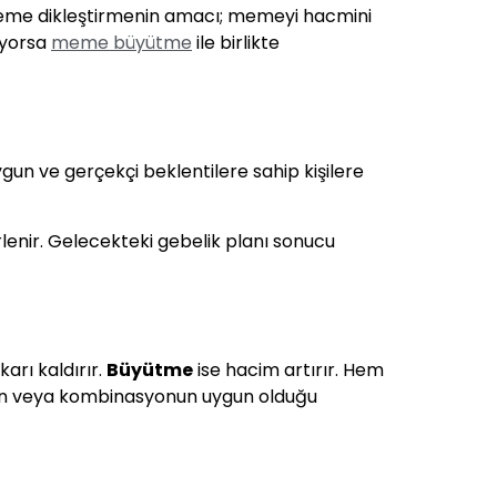
 Meme dikleştirmenin amacı; memeyi hacmini
iyorsa
meme büyütme
ile birlikte
n ve gerçekçi beklentilere sahip kişilere
lenir. Gelecekteki gebelik planı sonucu
rı kaldırır.
Büyütme
ise hacim artırır. Hem
nin veya kombinasyonun uygun olduğu