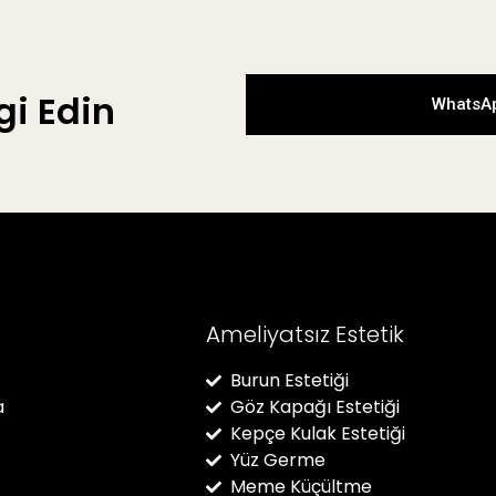
gi Edin
WhatsAp
Ameliyatsız Estetik
Burun Estetiği
a
Göz Kapağı Estetiği
Kepçe Kulak Estetiği
Yüz Germe
Meme Küçültme