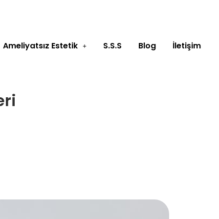
Ameliyatsız Estetik
S.S.S
Blog
İletişim
ri