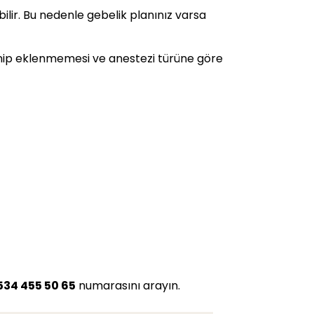
ilir. Bu nedenle gebelik planınız varsa
nip eklenmemesi ve anestezi türüne göre
534 455 50 65
numarasını arayın.