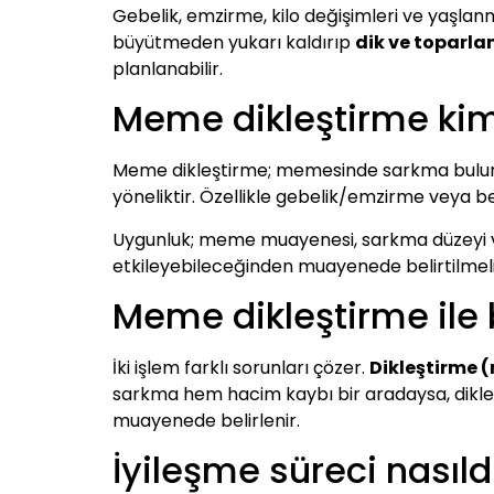
Gebelik, emzirme, kilo değişimleri ve yaşl
büyütmeden yukarı kaldırıp
dik ve toparla
planlanabilir.
Meme dikleştirme ki
Meme dikleştirme; memesinde sarkma bulunan
yöneliktir. Özellikle gebelik/emzirme veya be
Uygunluk; meme muayenesi, sarkma düzeyi ve d
etkileyebileceğinden muayenede belirtilmeli
Meme dikleştirme ile 
İki işlem farklı sorunları çözer.
Dikleştirme 
sarkma hem hacim kaybı bir aradaysa, dikle
muayenede belirlenir.
İyileşme süreci nasıld