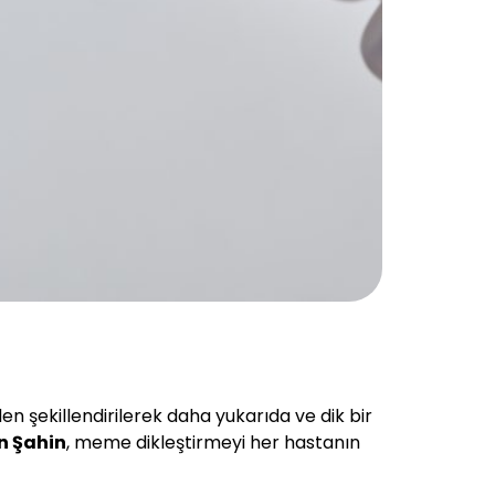
n şekillendirilerek daha yukarıda ve dik bir
n Şahin
, meme dikleştirmeyi her hastanın