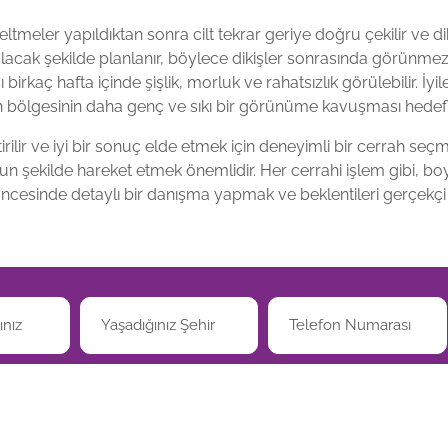
eltmeler yapıldıktan sonra cilt tekrar geriye doğru çekilir ve diki
alacak şekilde planlanır, böylece dikişler sonrasında görünmez 
kaç hafta içinde şişlik, morluk ve rahatsızlık görülebilir. İyileş
 bölgesinin daha genç ve sıkı bir görünüme kavuşması hedefl
rilir ve iyi bir sonuç elde etmek için deneyimli bir cerrah seçm
gun şekilde hareket etmek önemlidir. Her cerrahi işlem gibi, bo
öncesinde detaylı bir danışma yapmak ve beklentileri gerçekçi