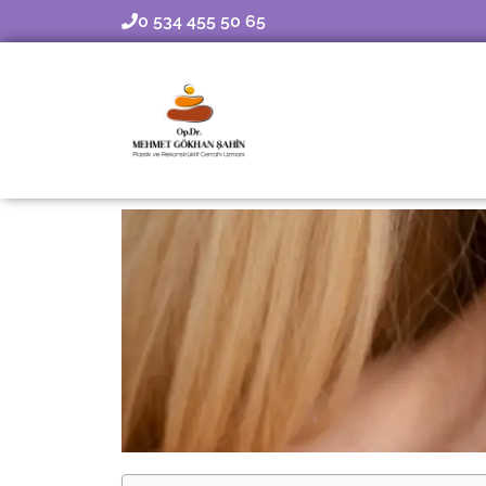
0 534 455 50 65