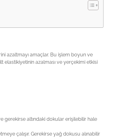
erini azaltmayı amaçlar. Bu işlem boyun ve
t elastikiyetinin azalması ve yerçekimi etkisi
gerekirse altındaki dokular erişilebilir hale
etmeye çalışır. Gerekirse yağ dokusu alınabilir