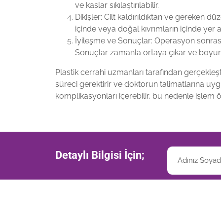
ve kaslar sıkılaştırılabilir.
Dikişler: Cilt kaldırıldıktan ve gereken düz
içinde veya doğal kıvrımların içinde yer 
İyileşme ve Sonuçlar: Operasyon sonrası bir
Sonuçlar zamanla ortaya çıkar ve boyun
Plastik cerrahi uzmanları tarafından gerçekleşti
süreci gerektirir ve doktorun talimatlarına uy
komplikasyonları içerebilir, bu nedenle işlem 
Detaylı Bilgisi İçin;