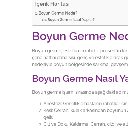
İçerik Haritası
Boyun Germe Nedir?
Boyun Germe Nasıl Yapılır?
Boyun Germe Ned
Boyun germe, estetik cerrahi bir prosedürdür 
çene hattını daha sıkı, genç ve estetik olarak g
nedeniyle boyun bölgesinde sarkma, gevşeme ve
Boyun Germe Nasıl Ya
Boyun germe
işlemi sırasında aşağıdaki adımlar
Anestezi: Genellikle hastanın rahatlığı i
Kesi: Cerrah, kulak arkasından boyunun al
gelir.
Cilt ve Doku Kaldırma: Cerrah, cildi ve al