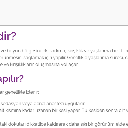
ir?
ve boyun bölgesindeki sarkma, kırışıklık ve yaşlanma belirtil
örünmesini sağlamak için yapılır. Genellikle yaşlanma süreci, cil
 kırışıklıkların oluşmasına yol açar.
pılır?
 genellikle izlenir:
çin sedasyon veya genel anestezi uygulanır.
t kısmına kadar uzanan bir kesi yapar. Bu kesiden sonra cilt ve 
ttaki dokuları dikkatlice kaldırarak daha sıkı bir görünüm elde 