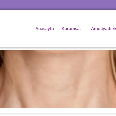
Anasayfa
Kurumsal
Ameliyatlı E