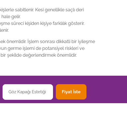
şlerle sabitlenir. Kesi genellikle saçlı deri
hale gelir.
me süreci kişiden kişiye farklılık gösterir.
enir.
ek önemlidir. İşlem sonrası dikkatli bir iyileşme
yun germe işlemi de potansiyel riskleri ve
 bir şekilde değerlendirmek önemlidir.