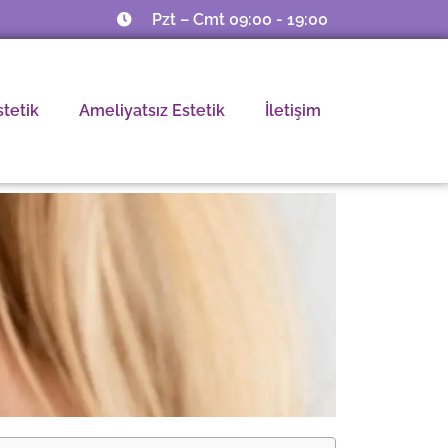
Pzt – Cmt 09:00 - 19:00
stetik
Ameliyatsız Estetik
İletişim