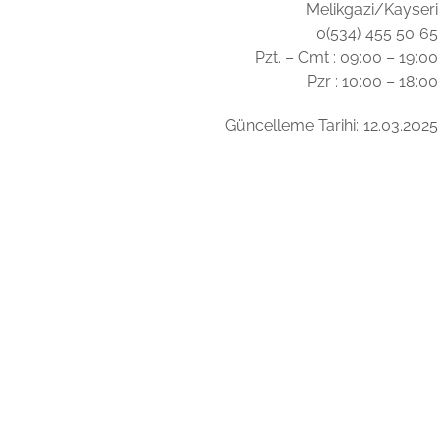
Melikgazi/Kayseri
0(534) 455 50 65
Pzt. – Cmt : 09:00 – 19:00
Pzr : 10:00 – 18:00
Güncelleme Tarihi: 12.03.2025