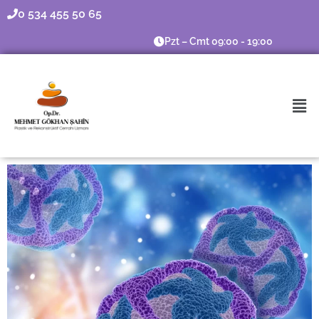
0 534 455 50 65
Pzt – Cmt 09:00 - 19:00