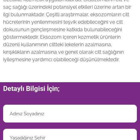
saç sağlığı üzerindeki potansiyel etkileri üzerine artan bir
ilgi bulunmaktadır. Çeşitli araştırmalar, eksozomların cilt
hücrelerinin yenilenmesini teşvik edebileceğini ve cilt
dokusunun gençleşmesine katkıda bulunabileceğini
göstermektedir. Eksozom içeren kozmetik ürünlerin
düzenli kullanımının ciltteki lekelerin azalmasına,
kırışıklıkların azalmasına ve genel olarak cilt sağlığının
iyileşmesine yardımcı olabileceği düşünülmektedir.
Detaylı Bilgisi İçin;