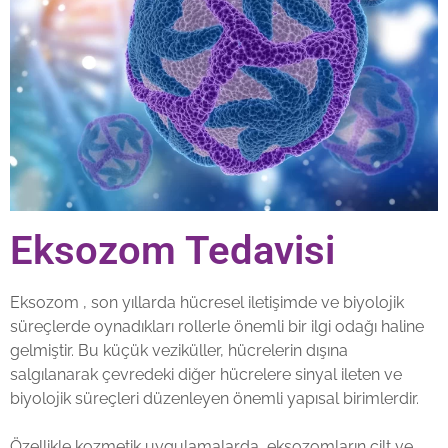
Eksozom Tedavisi
Eksozom , son yıllarda hücresel iletişimde ve biyolojik
süreçlerde oynadıkları rollerle önemli bir ilgi odağı haline
gelmiştir. Bu küçük veziküller, hücrelerin dışına
salgılanarak çevredeki diğer hücrelere sinyal ileten ve
biyolojik süreçleri düzenleyen önemli yapısal birimlerdir.
Özellikle kozmetik uygulamalarda, eksozomların cilt ve