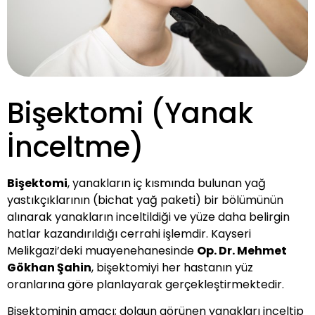
Bişektomi (Yanak
İnceltme)
Bişektomi
, yanakların iç kısmında bulunan yağ
yastıkçıklarının (bichat yağ paketi) bir bölümünün
alınarak yanakların inceltildiği ve yüze daha belirgin
hatlar kazandırıldığı cerrahi işlemdir. Kayseri
Melikgazi’deki muayenehanesinde
Op. Dr. Mehmet
Gökhan Şahin
, bişektomiyi her hastanın yüz
oranlarına göre planlayarak gerçekleştirmektedir.
Bişektominin amacı; dolgun görünen yanakları inceltip