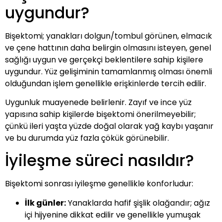
uygundur?
Bişektomi; yanakları dolgun/tombul görünen, elmacık
ve çene hattının daha belirgin olmasını isteyen, genel
sağlığı uygun ve gerçekçi beklentilere sahip kişilere
uygundur. Yüz gelişiminin tamamlanmış olması önemli
olduğundan işlem genellikle erişkinlerde tercih edilir.
Uygunluk muayenede belirlenir. Zayıf ve ince yüz
yapısına sahip kişilerde bişektomi önerilmeyebilir;
çünkü ileri yaşta yüzde doğal olarak yağ kaybı yaşanır
ve bu durumda yüz fazla çökük görünebilir.
İyileşme süreci nasıldır?
Bişektomi sonrası iyileşme genellikle konforludur:
İlk günler:
Yanaklarda hafif şişlik olağandır; ağız
içi hijyenine dikkat edilir ve genellikle yumuşak