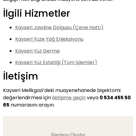
İlgili Hizmetler
Kayseri Jawline Dolgusu (Çene Hattı)
Kayseri Yüze Yağ Enjeksiyonu
Kayseri Yüz Germe
Kayseri Yüz Estetiği (Tüm İşlemler)
İletişim
Kayseri Melikgazi’deki muayenehanede bişektomi
değerlendirmesi için
iletişime geçin
veya
0 534 455 50
65
numarasını arayın.
Randevu Oluştur