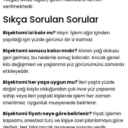
verilmektedir.
Sıkça Sorulan Sorular
Bişektomi izi kalır mı?
Hayır. İşlem ağız içinden
yapıldığı için yüzde görünür bir iz kalmaz.
Bişektomi sonucu kalıcı mıdır?
Alınan yağ dokusu
geri gelmez, bu nedenle sonuç kalıcıdır. Ancak genel
kilo değişimleri ve yaşlanma yüz görünümünü zamanla
etkileyebilir.
Bişektomi her yaşa uygun mu?
İleri yaşta yüzde
doğal yağ kaybı olduğundan çok ince yüz yapısına
sahip veya ileri yaştaki kişilerde işlem her zaman
önerilmez. Uygunluk muayenede belirlenir.
Bişektomi fiyatı neye göre belirlenir?
Fiyat; işlemin
kapsamı, anestezi türü ve kişiye özel planlamaya göre
değişir. Net bilgi ancak muayene sonrası verilir.