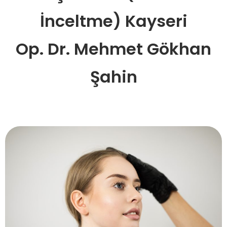
İnceltme) Kayseri
Op. Dr. Mehmet Gökhan
Şahin