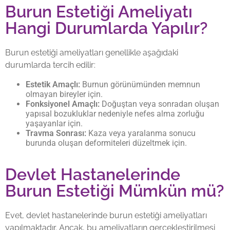
Burun Estetiği Ameliyatı
Hangi Durumlarda Yapılır?
Burun estetiği ameliyatları genellikle aşağıdaki
durumlarda tercih edilir:
Estetik Amaçlı:
Burnun görünümünden memnun
olmayan bireyler için.
Fonksiyonel Amaçlı:
Doğuştan veya sonradan oluşan
yapısal bozukluklar nedeniyle nefes alma zorluğu
yaşayanlar için.
Travma Sonrası:
Kaza veya yaralanma sonucu
burunda oluşan deformiteleri düzeltmek için.
Devlet Hastanelerinde
Burun Estetiği Mümkün mü?
Evet, devlet hastanelerinde burun estetiği ameliyatları
yapılmaktadır. Ancak, bu ameliyatların gerçekleştirilmesi