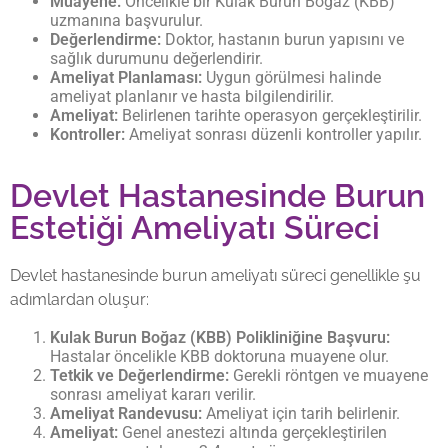
Muayene:
Öncelikle bir Kulak Burun Boğaz (KBB)
uzmanına başvurulur.
Değerlendirme:
Doktor, hastanın burun yapısını ve
sağlık durumunu değerlendirir.
Ameliyat Planlaması:
Uygun görülmesi halinde
ameliyat planlanır ve hasta bilgilendirilir.
Ameliyat:
Belirlenen tarihte operasyon gerçekleştirilir.
Kontroller:
Ameliyat sonrası düzenli kontroller yapılır.
Devlet Hastanesinde Burun
Estetiği Ameliyatı Süreci
Devlet hastanesinde burun ameliyatı süreci genellikle şu
adımlardan oluşur:
Kulak Burun Boğaz (KBB) Polikliniğine Başvuru:
Hastalar öncelikle KBB doktoruna muayene olur.
Tetkik ve Değerlendirme:
Gerekli röntgen ve muayene
sonrası ameliyat kararı verilir.
Ameliyat Randevusu:
Ameliyat için tarih belirlenir.
Ameliyat:
Genel anestezi altında gerçekleştirilen