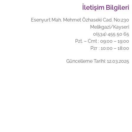
İletişim Bilgileri
Esenyurt Mah. Mehmet Özhaseki Cad. No:230
Melikgazi/Kayseri
0(534) 455 50 65
Pzt. – Cmt : 09:00 – 19:00
Pzr : 10:00 – 18:00
Güncelleme Tarihi: 12.03.2025