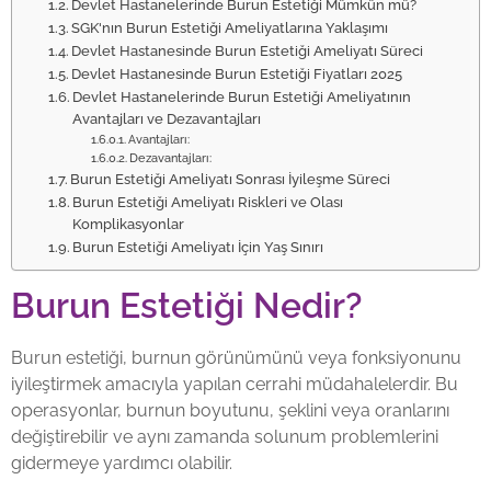
Devlet Hastanelerinde Burun Estetiği Mümkün mü?
SGK'nın Burun Estetiği Ameliyatlarına Yaklaşımı
Devlet Hastanesinde Burun Estetiği Ameliyatı Süreci
Devlet Hastanesinde Burun Estetiği Fiyatları 2025
Devlet Hastanelerinde Burun Estetiği Ameliyatının
Avantajları ve Dezavantajları
Avantajları:
Dezavantajları:
Burun Estetiği Ameliyatı Sonrası İyileşme Süreci
Burun Estetiği Ameliyatı Riskleri ve Olası
Komplikasyonlar
Burun Estetiği Ameliyatı İçin Yaş Sınırı
Burun Estetiği Nedir?
Burun estetiği, burnun görünümünü veya fonksiyonunu
iyileştirmek amacıyla yapılan cerrahi müdahalelerdir. Bu
operasyonlar, burnun boyutunu, şeklini veya oranlarını
değiştirebilir ve aynı zamanda solunum problemlerini
gidermeye yardımcı olabilir.