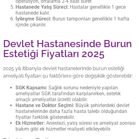
operasyon, ortalama 2-4 saat sürer.
Hastanede Yatış Süreci:
Hastalar genellikle 1 gece
hastanede kalır.
İyileşme Süreci:
Burun tamponları genellikle 1 hafta
içinde çıkarılır.
Devlet Hastanesinde Burun
Estetiği Fiyatları 2025
2025 yılı itibarıyla devlet hastanelerinde burun estetiği
ameliyatı fiyatları şu faktörlere göre değişiklik gösterebilir:
SGK Kapsamı:
Sağlık sorunu nedeniyle yapılan
ameliyatlar SGK tarafından karşılanırken, estetik
amaçlı ameliyatlar ücretli olabilir.
Hastane ve Doktor Seçimi:
Büyük şehirlerdeki devlet
hastanelerinde daha fazla hasta talebi olduğundan
fiyatlar farklılık gösterebilir.
Ek Hizmetler:
Anestezi, yatış süresi ve ameliyat sonrası
bakım gibi ek hizmetler maliyeti etkileyebilir.