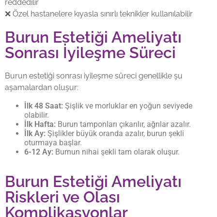
reddedilir
❌ Özel hastanelere kıyasla sınırlı teknikler kullanılabilir
Burun Estetiği Ameliyatı
Sonrası İyileşme Süreci
Burun estetiği sonrası iyileşme süreci genellikle şu
aşamalardan oluşur:
İlk 48 Saat:
Şişlik ve morluklar en yoğun seviyede
olabilir.
İlk Hafta:
Burun tamponları çıkarılır, ağrılar azalır.
İlk Ay:
Şişlikler büyük oranda azalır, burun şekli
oturmaya başlar.
6-12 Ay:
Burnun nihai şekli tam olarak oluşur.
Burun Estetiği Ameliyatı
Riskleri ve Olası
Komplikasyonlar