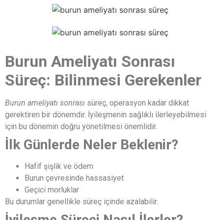
Burun Ameliyatı Sonrası
Süreç: Bilinmesi Gerekenler
Burun ameliyatı sonrası
süreç, operasyon kadar dikkat
gerektiren bir dönemdir. İyileşmenin sağlıklı ilerleyebilmesi
için bu dönemin doğru yönetilmesi önemlidir.
İlk Günlerde Neler Beklenir?
Hafif şişlik ve ödem
Burun çevresinde hassasiyet
Geçici morluklar
Bu durumlar genellikle süreç içinde azalabilir.
İyileşme Süreci Nasıl İlerler?